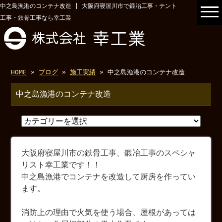
中之島漁港のコンテナ改造 | 大阪府寝屋川市で鍛冶工事・テント
工事・鉄骨工事なら幸工業
HOME
»
ブログ
»
施工実績
» 中之島漁港のコンテナ改造
中之島漁港のコンテナ改造
大阪府寝屋川市の鉄骨工事、鍛冶工事のスペシャ
リスト幸工業です！！
中之島漁港でコンテナを改造して厨房を作ってい
ます。
消防上の理由で火気を使う場合、屋根があっては