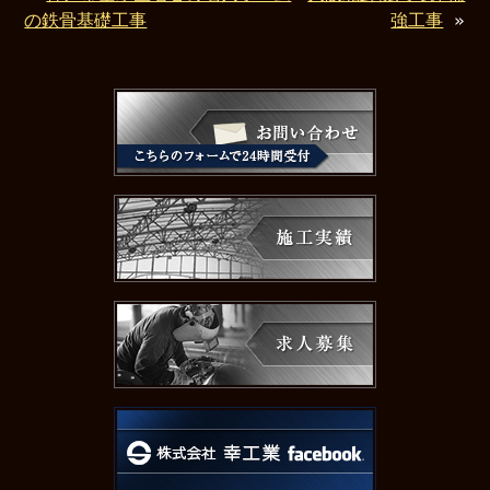
の鉄骨基礎工事
強工事
»