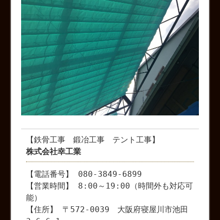
【鉄骨工事 鍛冶工事 テント工事】
株式会社幸工業
【電話番号】 080-3849-6899
【営業時間】 8:00～19:00（時間外も対応可
能）
【住所】 〒572-0039 大阪府寝屋川市池田