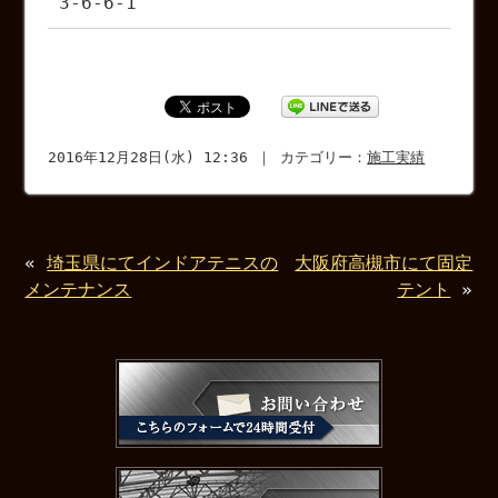
3-6-6-1
2016年12月28日(水) 12:36 ｜ カテゴリー：
施工実績
«
埼玉県にてインドアテニスの
大阪府高槻市にて固定
メンテナンス
テント
»