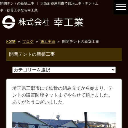
開閉テントの新築工事 | 大阪府寝屋川市で鍛冶工事・テント工
事・鉄骨工事なら幸工業
HOME
»
ブログ
»
施工実績
» 開閉テントの新築工事
開閉テントの新築工事
埼玉県三郷市にて鉄骨の組み立てから始まり、テ
ントの設置防球ネットまでやらせて頂きました。
ありがとうございました。