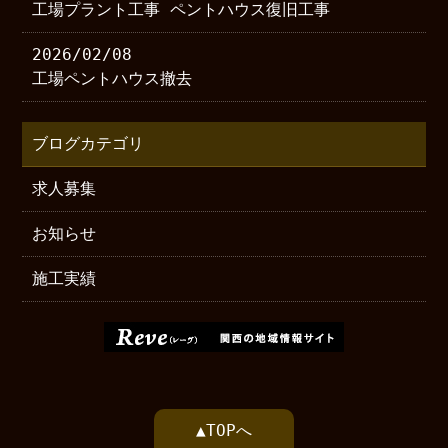
工場プラント工事 ペントハウス復旧工事
2026/02/08
工場ペントハウス撤去
ブログカテゴリ
求人募集
お知らせ
施工実績
▲TOPへ