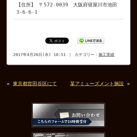
【住所】 〒572-0039 大阪府寝屋川市池田
3-6-6-1
2017年4月26日(水) 10:51 ｜ カテゴリー：
施工実績
«
東京都世田谷区にて
某アミューズメント施設
»