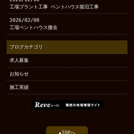
工場プラント工事 ペントハウス復旧工事
2026/02/08
工場ペントハウス撤去
ブログカテゴリ
求人募集
お知らせ
施工実績
▲TOPへ