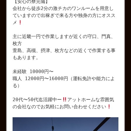
【安心の寮完備】
会社から徒歩2分の激チカのワンルームを用意し
ていますので出稼ぎで来る方や独身の方にオスス
メ
主に近畿一円で作業しますが近くの守口、門真、
枚方
萱島、高槻、摂津、枚方などの近くで作業する事
もあります。
未経験 10000円〜
職人 12000円〜16000円（運転免許や能力によ
る）
20代〜50代迄活躍中ー
アットホームな雰囲気
の会社なのでお気軽にお問い合わせください