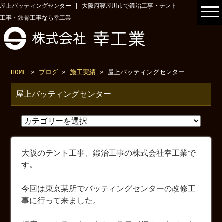
屋上バッティングセンター | 大阪府寝屋川市で鍛冶工事・テント
工事・鉄骨工事なら幸工業
HOME
»
ブログ
»
施工実績
» 屋上バッティングセンター
屋上バッティングセンター
大阪のテント工事、鍛治工事の株式会社幸工業で
す。
今回は東京某所でバッティングセンターの改修工
事に行って来ました。