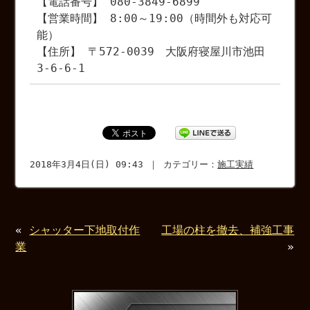
【電話番号】 080-3849-6899
【営業時間】 8:00～19:00（時間外も対応可
能）
【住所】 〒572-0039 大阪府寝屋川市池田
3-6-6-1
2018年3月4日(日) 09:43 ｜ カテゴリー：
施工実績
«
シャッター下地取付作
工場の柱を撤去、補強工事
業
»