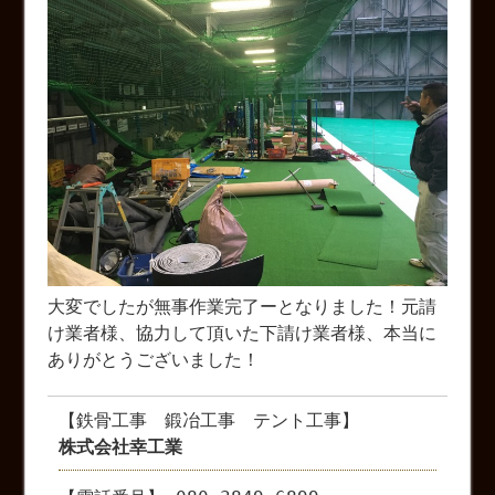
大変でしたが無事作業完了ーとなりました！元請
け業者様、協力して頂いた下請け業者様、本当に
ありがとうございました！
【鉄骨工事 鍛冶工事 テント工事】
株式会社幸工業