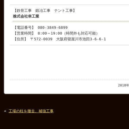
【鉄骨工事 鍛冶工事 テント工事】
株式会社幸工業
【電話番号】 080-3849-6899
【営業時間】 8:00～19:00（時間外も対応可能）
【住所】 〒572-0039 大阪府寝屋川市池田3-6-6-1
2018
«
工場の柱を撤去、補強工事