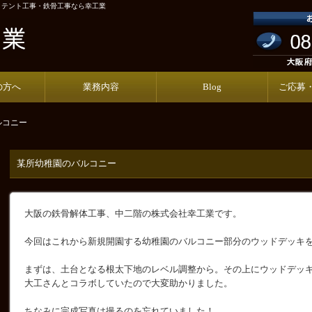
・テント工事・鉄骨工事なら幸工業
の方へ
業務内容
Blog
ご応募
ルコニー
某所幼稚園のバルコニー
大阪の鉄骨解体工事、中二階の株式会社幸工業です。
今回はこれから新規開園する幼稚園のバルコニー部分のウッドデッキ
まずは、土台となる根太下地のレベル調整から。その上にウッドデッ
大工さんとコラボしていたので大変助かりました。
ちなみに完成写真は撮るのを忘れていました！