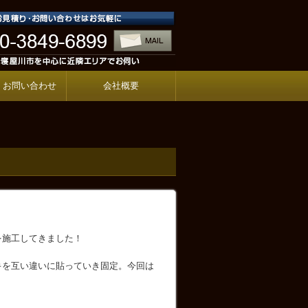
・お問い合わせ
会社概要
を施工してきました！
キを互い違いに貼っていき固定。今回は