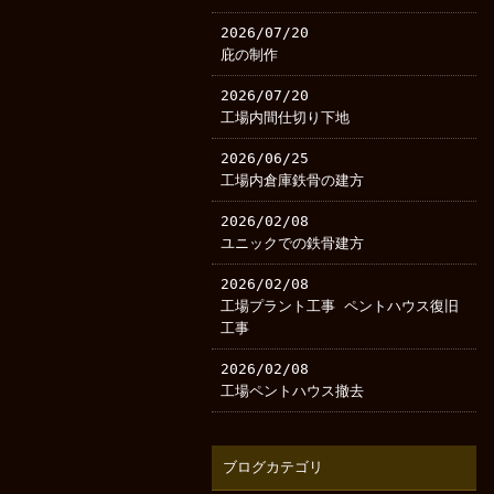
2026/07/20
庇の制作
2026/07/20
工場内間仕切り下地
2026/06/25
工場内倉庫鉄骨の建方
2026/02/08
ユニックでの鉄骨建方
2026/02/08
工場プラント工事 ペントハウス復旧
工事
2026/02/08
工場ペントハウス撤去
ブログカテゴリ