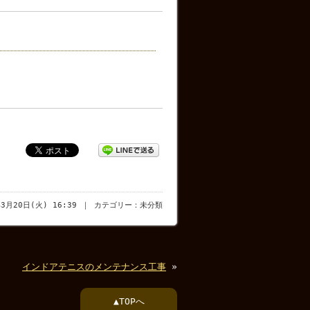
年3月20日(火) 16:39 ｜ カテゴリー：未分類
インドアテニスのメンテナンス工事
»
▲TOPへ