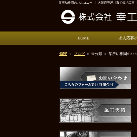
某所幼稚園のバルコニー | 大阪府寝屋川市で鍛冶工事
HOME
求人応募
HOME
»
ブログ
» 未分類 » 某所幼稚園のバ