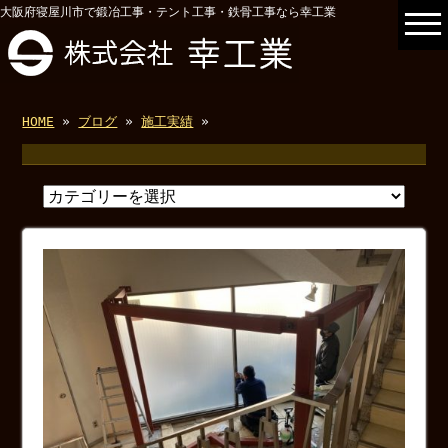
大阪府寝屋川市で鍛冶工事・テント工事・鉄骨工事なら幸工業
HOME
»
ブログ
»
施工実績
»