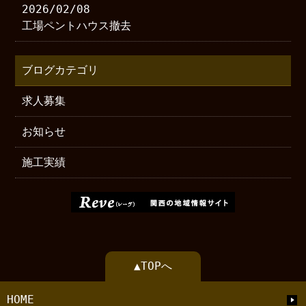
2026/02/08
工場ペントハウス撤去
ブログカテゴリ
求人募集
お知らせ
施工実績
▲TOPへ
HOME