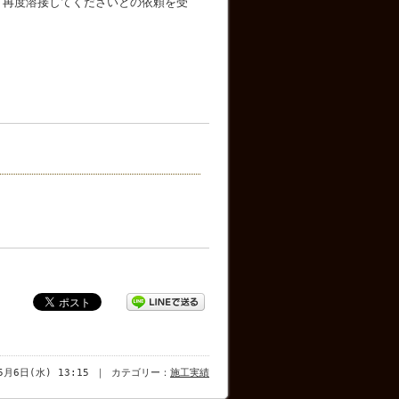
、再度溶接してくださいとの依頼を受
年5月6日(水) 13:15 ｜ カテゴリー：
施工実績