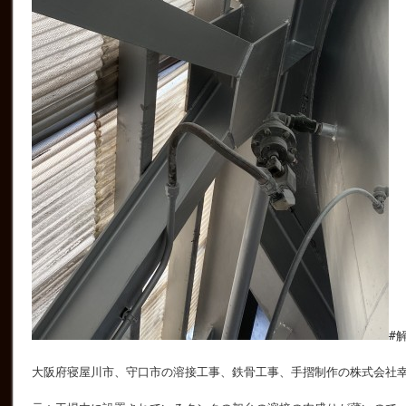
#
大阪府寝屋川市、守口市の溶接工事、鉄骨工事、手摺制作の株式会社