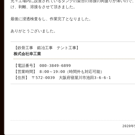
元々工場内に設置されているタンクの架台の溶接の肉盛りが薄いので
け、剥離、溶接をさせて頂きました。
最後に浸透検査をし、作業完了となりました。
ありがとうございました。
【鉄骨工事 鍛冶工事 テント工事】
株式会社幸工業
【電話番号】 080-3849-6899
【営業時間】 8:00～19:00（時間外も対応可能）
【住所】 〒572-0039 大阪府寝屋川市池田3-6-6-1
2020