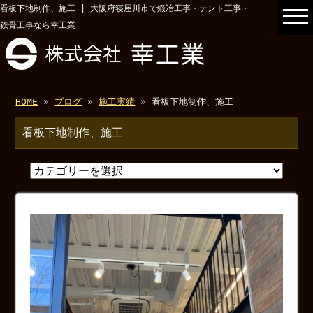
看板下地制作、施工 | 大阪府寝屋川市で鍛冶工事・テント工事・
鉄骨工事なら幸工業
HOME
»
ブログ
»
施工実績
» 看板下地制作、施工
看板下地制作、施工