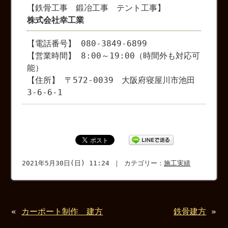
【鉄骨工事 鍛冶工事 テント工事】
株式会社幸工業
【電話番号】 080-3849-6899
【営業時間】 8:00～19:00（時間外も対応可
能）
【住所】 〒572-0039 大阪府寝屋川市池田
3-6-6-1
2021年5月30日(日) 11:24 ｜ カテゴリー：
施工実績
«
カーポート制作 建方
鉄骨建方
»