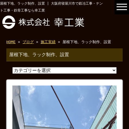
屋根下地、ラック制作、設置 | 大阪府寝屋川市で鍛冶工事・テン
ト工事・鉄骨工事なら幸工業
HOME
»
ブログ
»
施工実績
» 屋根下地、ラック制作、設置
屋根下地、ラック制作、設置