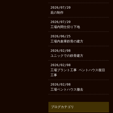
2026/07/20
庇の制作
2026/07/20
工場内間仕切り下地
2026/06/25
工場内倉庫鉄骨の建方
2026/02/08
ユニックでの鉄骨建方
2026/02/08
工場プラント工事 ペントハウス復旧
工事
2026/02/08
工場ペントハウス撤去
ブログカテゴリ