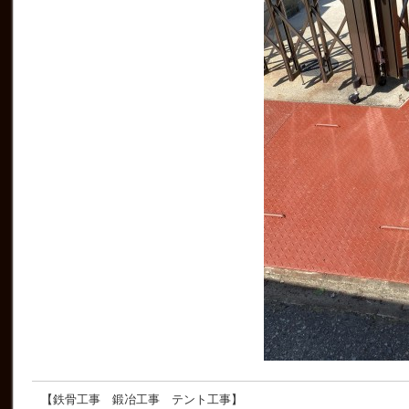
【鉄骨工事 鍛冶工事 テント工事】