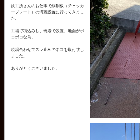
鉄工所さんのお仕事で縞鋼板（チェッカ
ープレート）の溝蓋設置に行ってきまし
た。
工場で積込みし、現場で設置、地面がボ
コボコな為、
現場合わせでズレ止めのネコを取付致し
ました。
ありがとうございました。