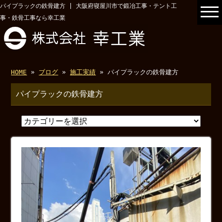
パイプラックの鉄骨建方 | 大阪府寝屋川市で鍛冶工事・テント工
事・鉄骨工事なら幸工業
HOME
»
ブログ
»
施工実績
» パイプラックの鉄骨建方
パイプラックの鉄骨建方