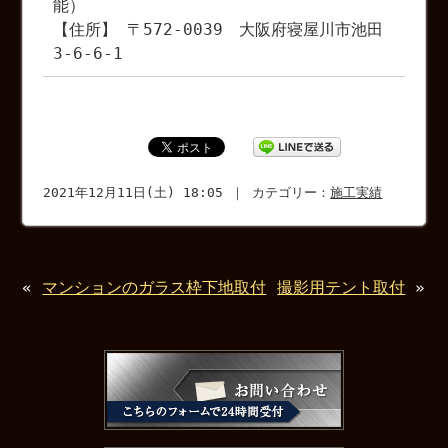
能）
【住所】 〒572-0039 大阪府寝屋川市池田
3-6-6-1
2021年12月11日(土) 18:05 ｜ カテゴリー：
施工実績
«
マンションのガラス枠下地取付
撮影用テント取付
»