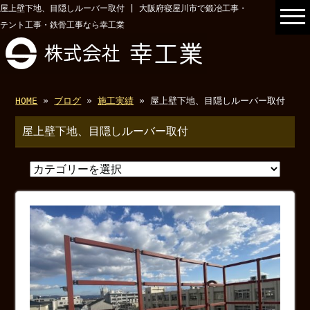
屋上壁下地、目隠しルーバー取付 | 大阪府寝屋川市で鍛冶工事・
テント工事・鉄骨工事なら幸工業
HOME
»
ブログ
»
施工実績
» 屋上壁下地、目隠しルーバー取付
屋上壁下地、目隠しルーバー取付