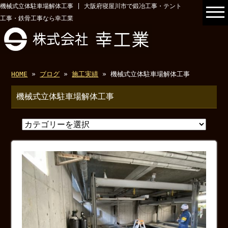
機械式立体駐車場解体工事 | 大阪府寝屋川市で鍛冶工事・テント
工事・鉄骨工事なら幸工業
HOME
»
ブログ
»
施工実績
» 機械式立体駐車場解体工事
機械式立体駐車場解体工事