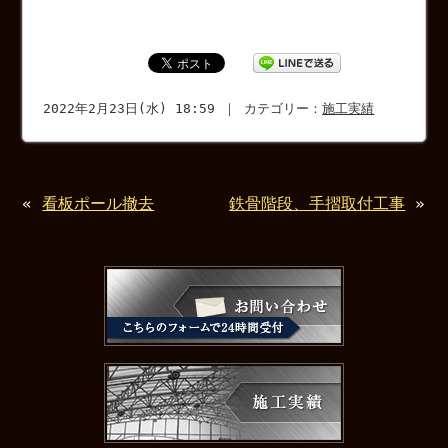
2022年2月23日(水) 18:59 ｜ カテゴリー：
施工実績
«
看板ポール撤去
鉄骨階段、手摺取付工事
»