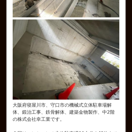
大阪府寝屋川市、守口市の機械式立体駐車場解
体、鍛治工事、鉄骨解体、建築金物製作、中2階
の株式会社幸工業です。