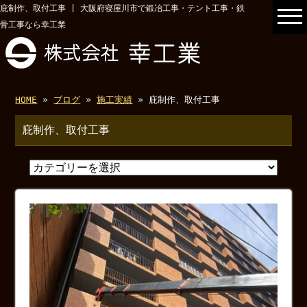
庇制作、取付工事 | 大阪府寝屋川市で鍛冶工事・テント工事・鉄
骨工事なら幸工業
HOME
»
ブログ
»
施工実績
» 庇制作、取付工事
庇制作、取付工事