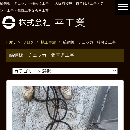
縞鋼板、チェッカー張替え工事 | 大阪府寝屋川市で鍛冶工事・テ
ント工事・鉄骨工事なら幸工業
HOME
»
ブログ
»
施工実績
» 縞鋼板、チェッカー張替え工事
縞鋼板、チェッカー張替え工事