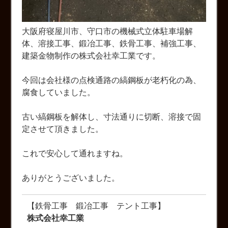
大阪府寝屋川市、守口市の機械式立体駐車場解
体、溶接工事、鍛冶工事、鉄骨工事、補強工事、
建築金物制作の株式会社幸工業です。
今回は会社様の点検通路の縞鋼板が老朽化の為、
腐食していました。
古い縞鋼板を解体し、寸法通りに切断、溶接で固
定させて頂きました。
これで安心して通れますね。
ありがとうございました。
【鉄骨工事 鍛冶工事 テント工事】
株式会社幸工業