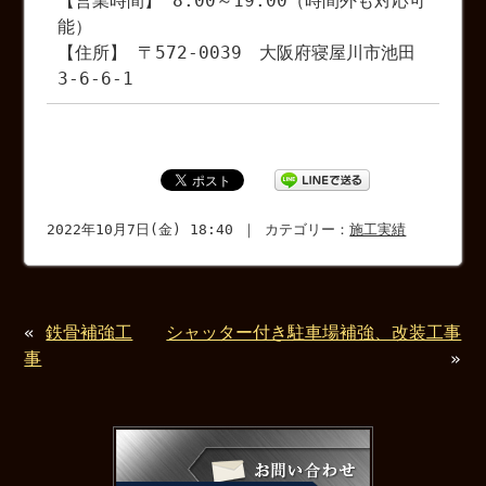
【営業時間】 8:00～19:00（時間外も対応可
能）
【住所】 〒572-0039 大阪府寝屋川市池田
3-6-6-1
2022年10月7日(金) 18:40 ｜ カテゴリー：
施工実績
«
鉄骨補強工
シャッター付き駐車場補強、改装工事
事
»