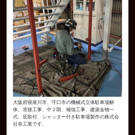
大阪府寝屋川市、守口市の機械式立体駐車場解
体、溶接工事、中２階、補強工事、建築金物一
式、庇取付、シャッター付き駐車場製作の株式会
社幸工業です。