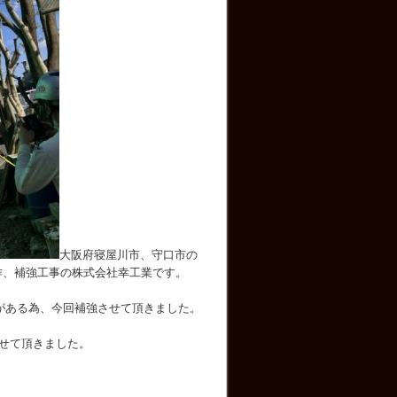
大阪府寝屋川市、守口市の
作、補強工事の株式会社幸工業です。
がある為、今回補強させて頂きました。
せて頂きました。