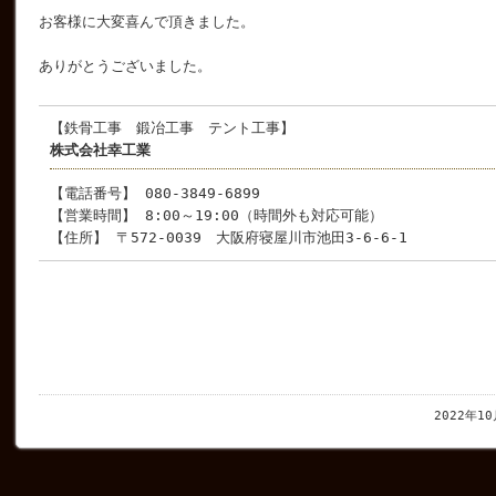
お客様に大変喜んで頂きました。
ありがとうございました。
【鉄骨工事 鍛冶工事 テント工事】
株式会社幸工業
【電話番号】 080-3849-6899
【営業時間】 8:00～19:00（時間外も対応可能）
【住所】 〒572-0039 大阪府寝屋川市池田3-6-6-1
2022年1