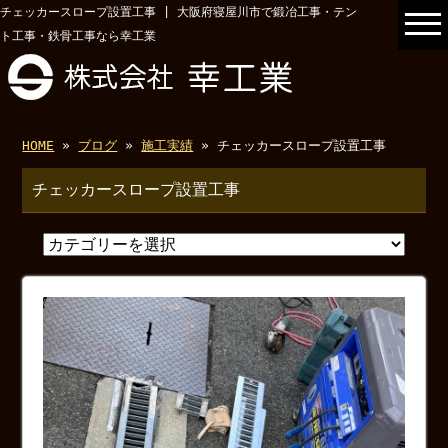
チェッカースロープ設置工事 | 大阪府寝屋川市で鍛冶工事・テン
ト工事・鉄骨工事なら幸工業
HOME
»
ブログ
»
施工実績
» チェッカースロープ設置工事
チェッカースロープ設置工事