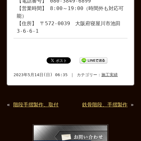
【電話番号】 080-3849-6899
【営業時間】 8:00～19:00（時間外も対応可
能）
【住所】 〒572-0039 大阪府寝屋川市池田
3-6-6-1
2023年5月14日(日) 06:35 ｜ カテゴリー：
施工実績
«
階段手摺製作、取付
鉄骨階段、手摺製作
»