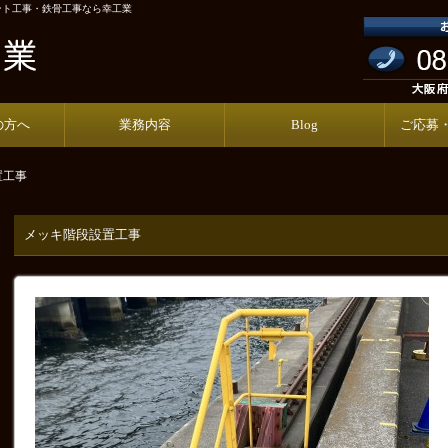
ント工事・鉄骨工事なら幸工業
の方へ
業務内容
Blog
ご応募
置工事
メッキ階段設置工事