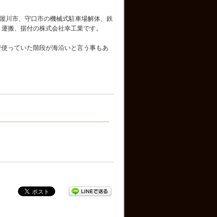
屋川市、守口市の機械式駐車場解体、鉄
、運搬、据付の株式会社幸工業です。
で使っていた階段が海沿いと言う事もあ