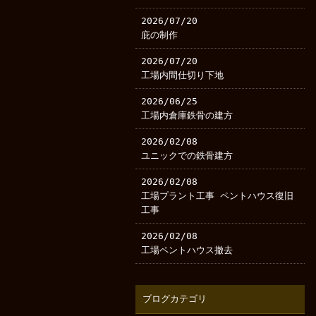
2026/07/20
庇の制作
2026/07/20
工場内間仕切り下地
2026/06/25
工場内倉庫鉄骨の建方
2026/02/08
ユニックでの鉄骨建方
2026/02/08
工場プラント工事 ペントハウス復旧
工事
2026/02/08
工場ペントハウス撤去
ブログカテゴリ