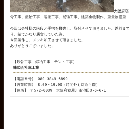
大阪府寝
骨工事、鍛治工事、溶接工事、補強工事、建築金物製作、重量物揚重
今回は会社様の階段と手摺を撤去し、取付させて頂きました。以前ま
り、錆でかなり腐食していた為、
今回製作し、メッキ加工させて頂きました。
ありがとうございました。
【鉄骨工事 鍛冶工事 テント工事】
株式会社幸工業
【電話番号】 080-3849-6899
【営業時間】 8:00～19:00（時間外も対応可能）
【住所】 〒572-0039 大阪府寝屋川市池田3-6-6-1