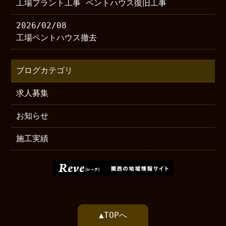
工場プラント工事 ペントハウス復旧工事
2026/02/08
工場ペントハウス撤去
ブログカテゴリ
求人募集
お知らせ
施工実績
▲TOPへ