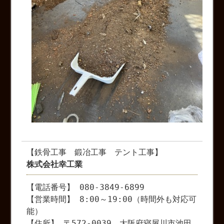
【鉄骨工事 鍛冶工事 テント工事】
株式会社幸工業
【電話番号】 080-3849-6899
【営業時間】 8:00～19:00（時間外も対応可
能）
【住所】 〒572-0039 大阪府寝屋川市池田