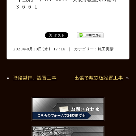
3-6-6-1
2023年8月30日(水) 17:16 ｜ カテゴリー：
施工実績
«
階段製作、設置工事
出張で敷鉄板設置工事
»