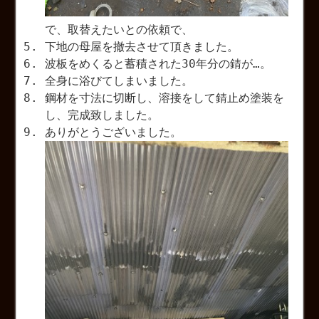
で、取替えたいとの依頼で、
下地の母屋を撤去させて頂きました。
波板をめくると蓄積された30年分の錆が…。
全身に浴びてしまいました。
鋼材を寸法に切断し、溶接をして錆止め塗装を
し、完成致しました。
ありがとうございました。