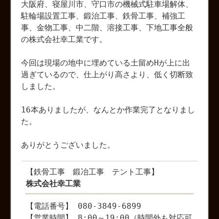
大阪府、寝屋川市、守口市の機械式駐車場解体、
駐輪場設置工事、鍛治工事、鉄骨工事、補強工
事、金物工事、中二階、溶接工事、下地工事全般
の株式会社幸工業です。
今回は現場の地中に埋めている土留めHが上に出
過ぎているので、仕上がり高さより、低く切断致
しました。
16本ありましたが、なんとか作業完了となりまし
た。
ありがとうございました。
【鉄骨工事 鍛冶工事 テント工事】
株式会社幸工業
【電話番号】 080-3849-6899
【営業時間】 8:00～19:00（時間外も対応可