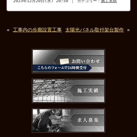
2023年12月20日(水) 20:50 ｜ カテゴリー：
施工実績
«
工事内の歩廊設置工事
太陽光パネル取付架台製作
»