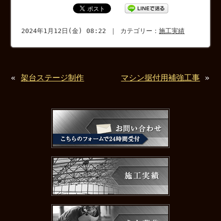
2024年1月12日(金) 08:22 ｜ カテゴリー：
施工実績
«
架台ステージ制作
マシン据付用補強工事
»