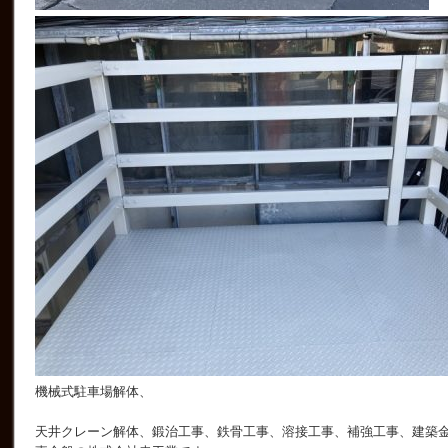
機械式駐車場解体、
天井クレーン解体、鍛治工事、鉄骨工事、溶接工事、補強工事、建築