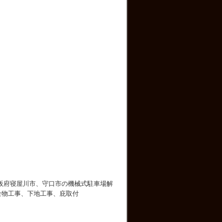
阪府寝屋川市、守口市の機械式駐車場解
金物工事、下地工事、庇取付