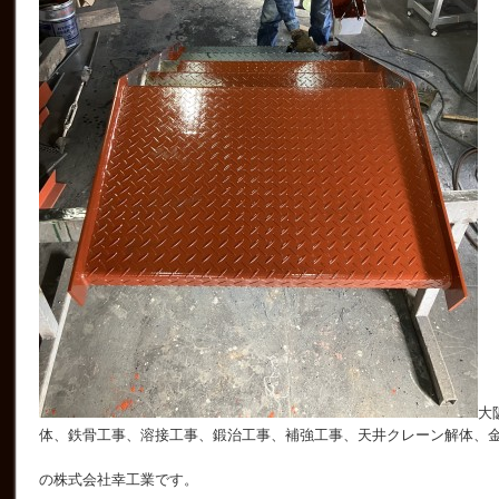
大
体、鉄骨工事、溶接工事、鍛治工事、補強工事、天井クレーン解体、
の株式会社幸工業です。