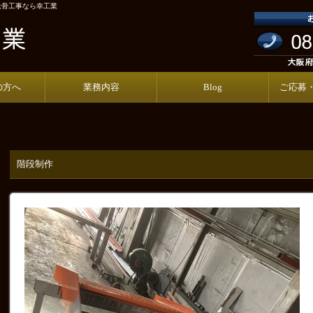
鉄骨工事なら幸工業
の方へ
業務内容
Blog
ご応募
階段制作