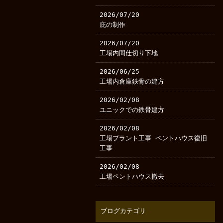
2026/07/20
庇の制作
2026/07/20
工場内間仕切り下地
2026/06/25
工場内倉庫鉄骨の建方
2026/02/08
ユニックでの鉄骨建方
2026/02/08
工場プラント工事 ペントハウス復旧
工事
2026/02/08
工場ペントハウス撤去
ブログカテゴリ