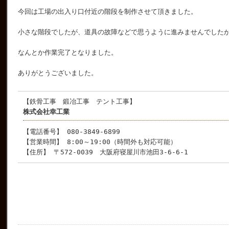
今回は工場の出入り口付近の階段を制作させて頂きました。
小さな階段でしたが、道具の故障などで思うように進みませんでした
なんとか作業完了となりました。
ありがとうございました。
【鉄骨工事 鍛冶工事 テント工事】
株式会社幸工業
【電話番号】 080-3849-6899
【営業時間】 8:00～19:00（時間外も対応可能）
【住所】 〒572-0039 大阪府寝屋川市池田3-6-6-1