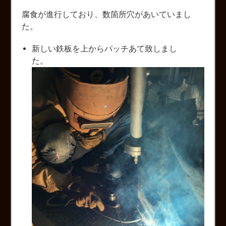
腐食が進行しており、数箇所穴があいていまし
た。
新しい鉄板を上からパッチあて致しまし
た。