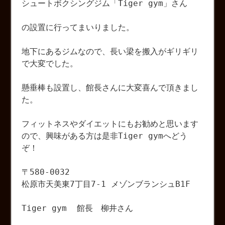
シュートボクシングジム「Tiger gym」さん
の設置に行ってまいりました。
地下にあるジムなので、長い梁を搬入がギリギリ
で大変でした。
懸垂棒も設置し、館長さんに大変喜んで頂きまし
た。
フィットネスやダイエットにもお勧めと思います
ので、興味がある方は是非Tiger gymへどう
ぞ！
〒580-0032
松原市天美東7丁目7-1 メゾンブランシュB1F
Tiger gym 館長 柳井さん