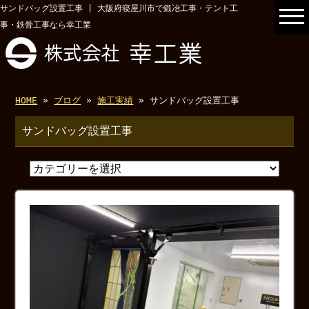
サンドバッグ設置工事 | 大阪府寝屋川市で鍛冶工事・テント工
事・鉄骨工事なら幸工業
HOME
»
ブログ
»
施工実績
» サンドバッグ設置工事
サンドバッグ設置工事