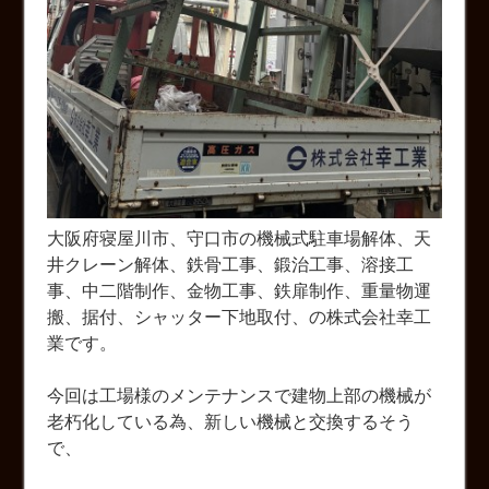
大阪府寝屋川市、守口市の機械式駐車場解体、天
井クレーン解体、鉄骨工事、鍛治工事、溶接工
事、中二階制作、金物工事、鉄扉制作、重量物運
搬、据付、シャッター下地取付、の株式会社幸工
業です。
今回は工場様のメンテナンスで建物上部の機械が
老朽化している為、新しい機械と交換するそう
で、