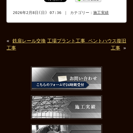
2026年2月8日(日) 07:36 ｜ カテゴリー：
施工実績
«
鉄扉レール交換
工場プラント工事 ペントハウス復旧
工事
工事
»