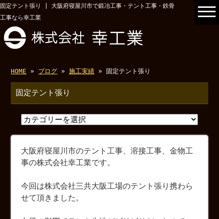
固定テント張り | 大阪府寝屋川市で鍛冶工事・テント工事・鉄骨
工事なら幸工業
HOME
»
ブログ
»
施工実績
» 固定テント張り
固定テント張り
大阪府寝屋川市のテント工事、溶接工事、金物工
事の株式会社幸工業です。
今回は株式会社三共大阪工場のテント張り携わら
せて頂きました。