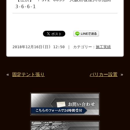
3-6-6-1
2018年12月16日(日) 12:50 ｜ カテゴリー：
施工実績
«
固定テント張り
バリカー設置
»