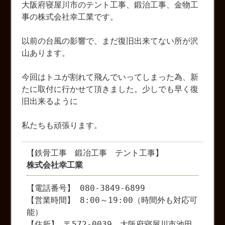
大阪府寝屋川市のテント工事、鍛治工事、金物工
事の株式会社幸工業です。
以前の台風の影響で、まだ復旧出来てない所が沢
山あります。
今回はトユが割れて飛んでいってしまった為、新
たに取付に行かせて頂きました。少しでも早く復
旧出来るように
私たちも頑張ります。
【鉄骨工事 鍛冶工事 テント工事】
株式会社幸工業
【電話番号】 080-3849-6899
【営業時間】 8:00～19:00（時間外も対応可
能）
【住所】 〒572-0039 大阪府寝屋川市池田