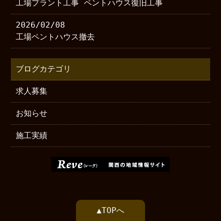
工場プラント工事 ペントハウス復旧工事
2026/02/08
工場ペントハウス撤去
ブログカテゴリ
求人募集
お知らせ
施工実績
▲TOPへ