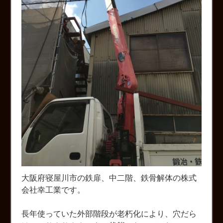
大阪府寝屋川市の鉄扉、中二階、鉄骨解体の株式
会社幸工業です。
長年使っていた外部階段が老朽化により、穴だら