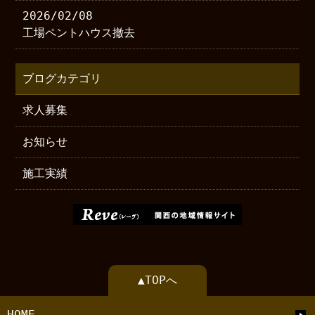
2026/02/08
工場ペントハウス撤去
ブログカテゴリ
求人募集
お知らせ
施工実績
▲TOPへ
HOME