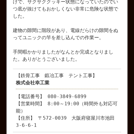
けで、サクサククッキー状態になっていたのでい
つ底が抜けてもおかしくない非常に危険な状態で
した。
建物の隙間に階段があり、電線だらけの隙間をぬ
ってユニックの竿を差し込んでの作業ー。
手間暇かかりましたがなんとか完成となりまし
た。ありがとうございました。
【鉄骨工事 鍛冶工事 テント工事】
株式会社幸工業
【電話番号】 080-3849-6899
【営業時間】 8:00～19:00（時間外も対応可
能）
【住所】 〒572-0039 大阪府寝屋川市池田
3-6-6-1