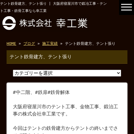
テント鉄骨建方、テント張り | 大阪府寝屋川市で鍛冶工事・テン
ト工事・鉄骨工事なら幸工業
HOME
»
ブログ
»
施工実績
» テント鉄骨建方、テント張り
テント鉄骨建方、テント張り
#中二階、#鉄扉#鉄骨解体
大阪府寝屋川市のテント工事、金物工事、鍛治工
事の株式会社幸工業です。
今回はテントの鉄骨建方からテントの終いまでさ