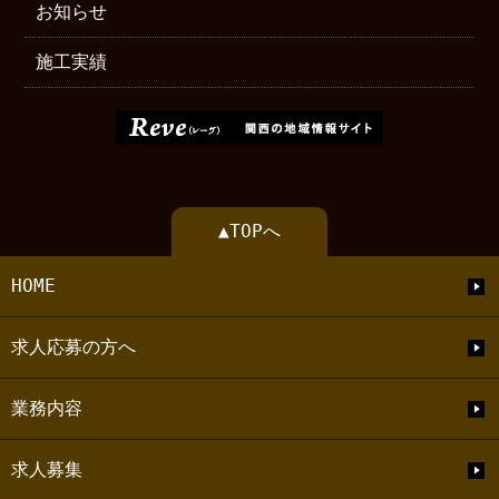
お知らせ
施工実績
▲TOPへ
HOME
求人応募の方へ
業務内容
求人募集