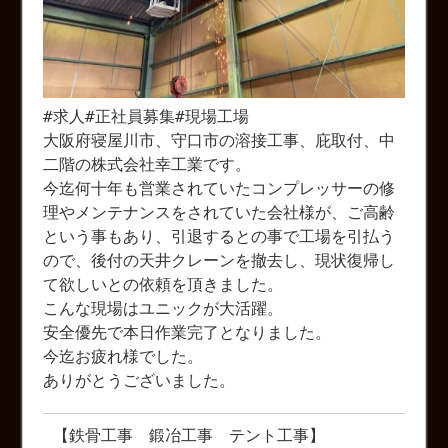
#求人#正社員募集#現場工場
大阪府寝屋川市、守口市の溶接工事、庇取付、中
二階の株式会社幸工業です。
今迄何十年も営業されていたコンプレッサーの修
理やメンテナンスをされていた会社様が、ご高齢
という事もあり、引退するとの事で工場を引払う
ので、後付の天井クレーンを撤去し、現状復帰し
て欲しいとの依頼を頂きました。
こんな現場はユニックが大活躍。
安全優先で本日作業完了となりました。
今迄お疲れ様でした。
ありがとうございました。
【鉄骨工事 鍛冶工事 テント工事】