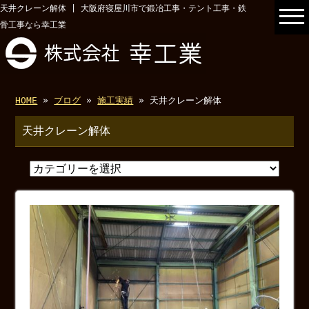
天井クレーン解体 | 大阪府寝屋川市で鍛冶工事・テント工事・鉄
骨工事なら幸工業
HOME
»
ブログ
»
施工実績
» 天井クレーン解体
天井クレーン解体