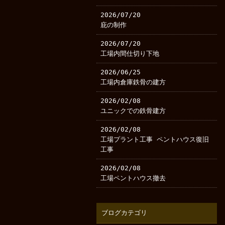
2026/07/20
庇の制作
2026/07/20
工場内間仕切り下地
2026/06/25
工場内倉庫鉄骨の建方
2026/02/08
ユニックでの鉄骨建方
2026/02/08
工場プラント工事 ペントハウス復旧
工事
2026/02/08
工場ペントハウス撤去
ブログカテゴリ