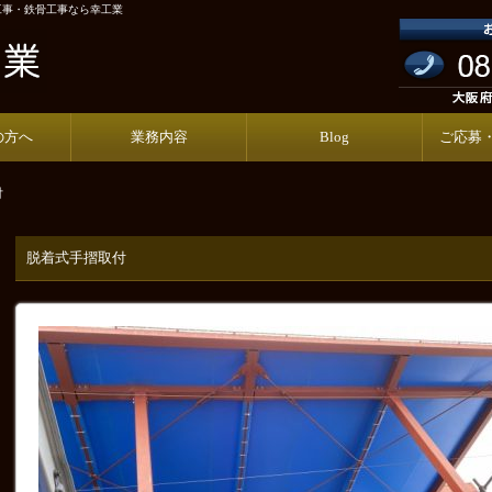
工事・鉄骨工事なら幸工業
の方へ
業務内容
Blog
ご応募
付
脱着式手摺取付