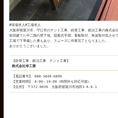
#現場求人#工場求人
大阪府寝屋川市、守口市のテント工事、鉄骨工事、鍛治工事の株式会
前回建てた中二階の壁下地、脱着式手摺、看板取付、角波取付迄させ
工場で下準備した事もあり、スムーズに作業完了となりました。
ありがとうございました。
【鉄骨工事 鍛冶工事 テント工事】
株式会社幸工業
【電話番号】 080-3849-6899
【営業時間】 8:00～19:00（時間外も対応可能）
【住所】 〒572-0039 大阪府寝屋川市池田3-6-6-1