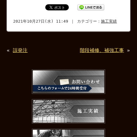
2021年10月27日(水) 11:49 ｜ カテゴリー：
施工実績
«
誤発注
階段補修、補強工事
»