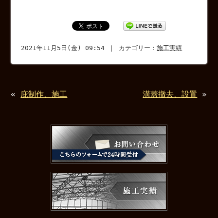
2021年11月5日(金) 09:54 ｜ カテゴリー：
施工実績
«
庇制作、施工
溝蓋撤去、設置
»