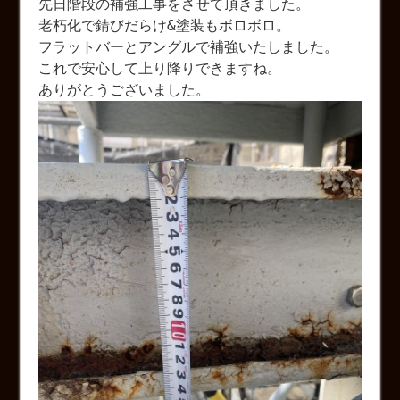
先日階段の補強工事をさせて頂きました。
老朽化で錆びだらけ&塗装もボロボロ。
フラットバーとアングルで補強いたしました。
これで安心して上り降りできますね。
ありがとうございました。