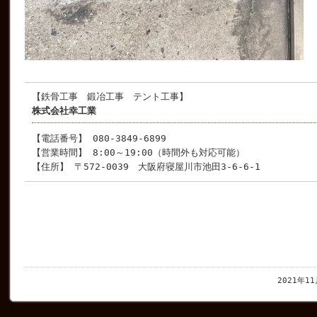
【鉄骨工事 鍛冶工事 テント工事】
株式会社幸工業
【電話番号】 080-3849-6899
【営業時間】 8:00～19:00（時間外も対応可能）
【住所】 〒572-0039 大阪府寝屋川市池田3-6-6-1
2021年1