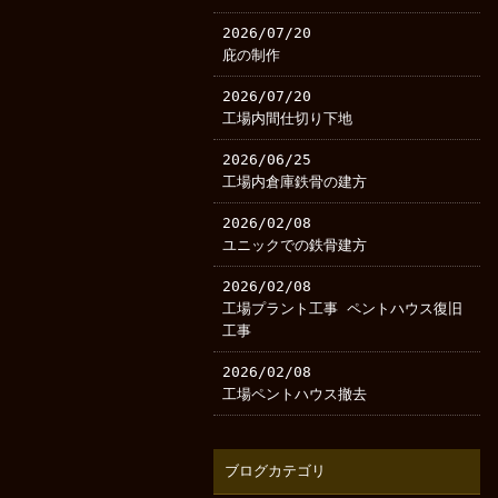
2026/07/20
庇の制作
2026/07/20
工場内間仕切り下地
2026/06/25
工場内倉庫鉄骨の建方
2026/02/08
ユニックでの鉄骨建方
2026/02/08
工場プラント工事 ペントハウス復旧
工事
2026/02/08
工場ペントハウス撤去
ブログカテゴリ