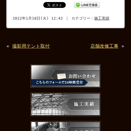
2022年1月18日(火) 12:42 ｜ カテゴリー：
施工実績
«
撮影用テント取付
店舗改修工事
»