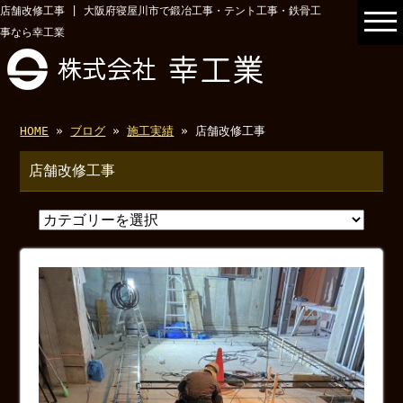
店舗改修工事 | 大阪府寝屋川市で鍛冶工事・テント工事・鉄骨工
事なら幸工業
HOME
»
ブログ
»
施工実績
» 店舗改修工事
店舗改修工事