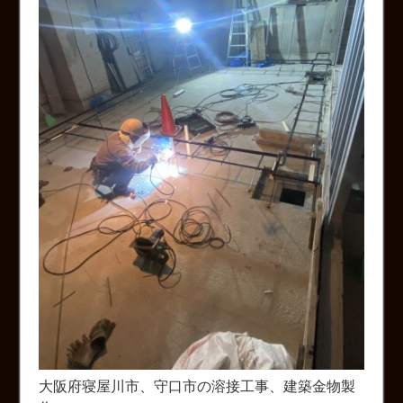
大阪府寝屋川市、守口市の溶接工事、建築金物製