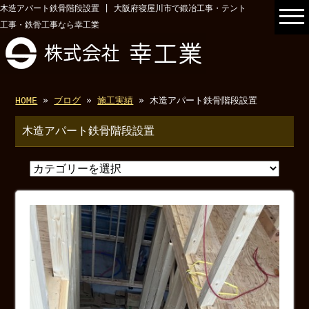
木造アパート鉄骨階段設置 | 大阪府寝屋川市で鍛冶工事・テント
工事・鉄骨工事なら幸工業
HOME
»
ブログ
»
施工実績
» 木造アパート鉄骨階段設置
木造アパート鉄骨階段設置