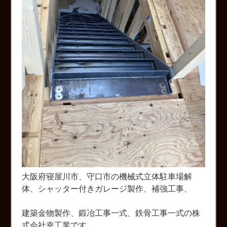
大阪府寝屋川市、守口市の機械式立体駐車場解
体、シャッター付きガレージ製作、補強工事、
建築金物製作、鍛冶工事一式、鉄骨工事一式の株
式会社幸工業です。