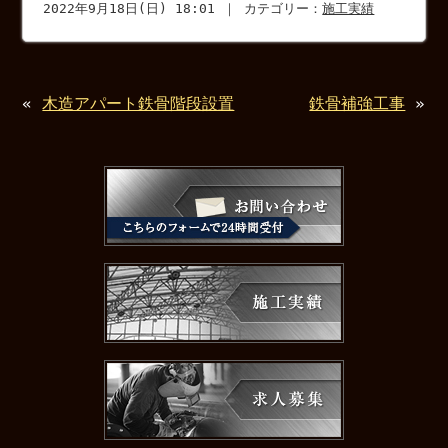
2022年9月18日(日) 18:01 ｜ カテゴリー：
施工実績
«
木造アパート鉄骨階段設置
鉄骨補強工事
»