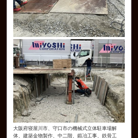
大阪府寝屋川市、守口市の機械式立体駐車場解
体、建築金物製作、中二階、鍛冶工事、鉄骨工