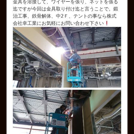
金具を溶接して、ワイヤーを張り、ネットを張る
迄ですが今回は金具取り付け迄と言うことで。鍛
治工事、鉄骨解体、中2Ｆ、テントの事なら株式
会社幸工業にお気軽にお問い合わせ下さい