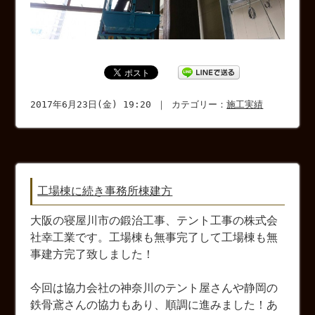
2017年6月23日(金) 19:20 ｜ カテゴリー：
施工実績
工場棟に続き事務所棟建方
大阪の寝屋川市の鍛治工事、テント工事の株式会
社幸工業です。工場棟も無事完了して工場棟も無
事建方完了致しました！
今回は協力会社の神奈川のテント屋さんや静岡の
鉄骨鳶さんの協力もあり、順調に進みました！あ