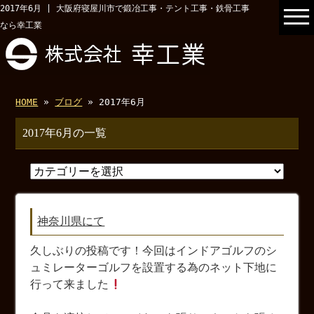
2017年6月 | 大阪府寝屋川市で鍛冶工事・テント工事・鉄骨工事
なら幸工業
HOME
»
ブログ
» 2017年6月
2017年6月の一覧
神奈川県にて
久しぶりの投稿です！今回はインドアゴルフのシ
ュミレーターゴルフを設置する為のネット下地に
行って来ました