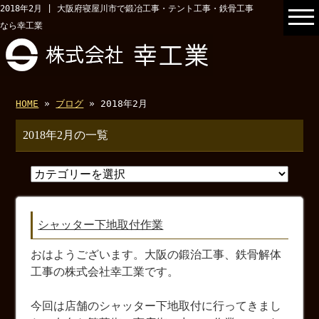
2018年2月 | 大阪府寝屋川市で鍛冶工事・テント工事・鉄骨工事
なら幸工業
HOME
»
ブログ
» 2018年2月
2018年2月の一覧
シャッター下地取付作業
おはようございます。大阪の鍛治工事、鉄骨解体
工事の株式会社幸工業です。
今回は店舗のシャッター下地取付に行ってきまし