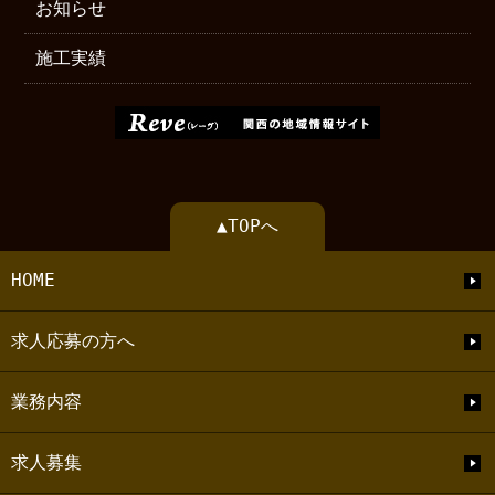
お知らせ
施工実績
▲TOPへ
HOME
求人応募の方へ
業務内容
求人募集