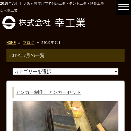
2019年7月 | 大阪府寝屋川市で鍛冶工事・テント工事・鉄骨工事
なら幸工業
HOME
»
ブログ
» 2019年7月
2019年7月の一覧
アンカー制作、アンカーセット