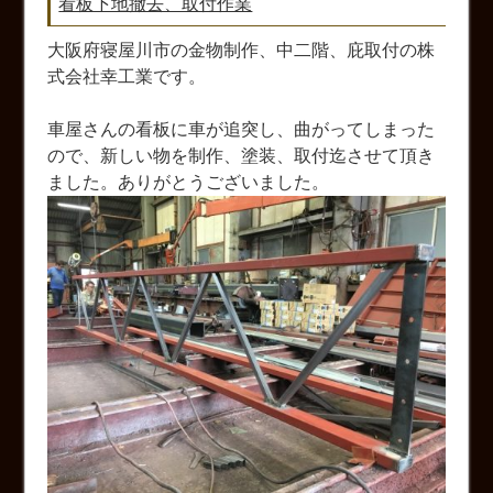
看板下地撤去、取付作業
大阪府寝屋川市の金物制作、中二階、庇取付の株
式会社幸工業です。
車屋さんの看板に車が追突し、曲がってしまった
ので、新しい物を制作、塗装、取付迄させて頂き
ました。ありがとうございました。