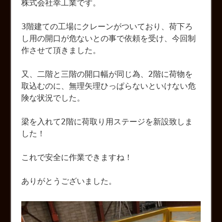
株式会社幸工業です。
3階建ての工場にクレーンがついており、荷下ろ
し用の開口が危ないとの事で依頼を受け、今回制
作させて頂きました。
又、二階と三階の開口幅が同じ為、2階に荷物を
取込むのに、無理矢理ひっぱらないといけない危
険な状況でした。
梁を入れて2階に荷取り用ステージを新設致しま
した！
これで安全に作業できますね！
ありがとうございました。