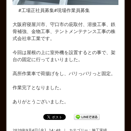
#工場正社員募集#現場作業員募集
大阪府寝屋川市、守口市の庇取付、溶接工事、鉄
骨補強、金物工事、テントメンテナンス工事の株
式会社幸工業です。
今回は屋根の上に室外機を設置するとの事で、架
台の固定に行ってまいりました。
高所作業車で荷揚げをし、バリっバリっと固定。
作業完了となりました。
ありがとうございました。
2020年9月4日(金) 14:48 ｜ カテゴリー：
施工実績