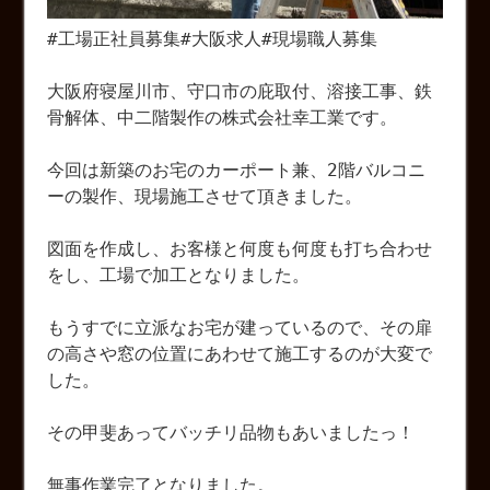
#工場正社員募集#大阪求人#現場職人募集
大阪府寝屋川市、守口市の庇取付、溶接工事、鉄
骨解体、中二階製作の株式会社幸工業です。
今回は新築のお宅のカーポート兼、2階バルコニ
ーの製作、現場施工させて頂きました。
図面を作成し、お客様と何度も何度も打ち合わせ
をし、工場で加工となりました。
もうすでに立派なお宅が建っているので、その扉
の高さや窓の位置にあわせて施工するのが大変で
した。
その甲斐あってバッチリ品物もあいましたっ！
無事作業完了となりました。