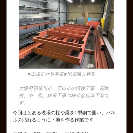
#工場正社員募集#現場職人募集
大阪府寝屋川市、守口市の溶接工事、庇取
付、中二階、鉄骨工事の株式会社幸工業で
す。
今回はとある現場の柱や梁をC型鋼で囲い、パネ
ルの貼れるように下地を作る作業です。