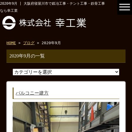
2020年9月 | 大阪府寝屋川市で鍛冶工事・テント工事・鉄骨工事
なら幸工業
HOME
»
ブログ
» 2020年9月
2020年9月の一覧
バルコニー建方