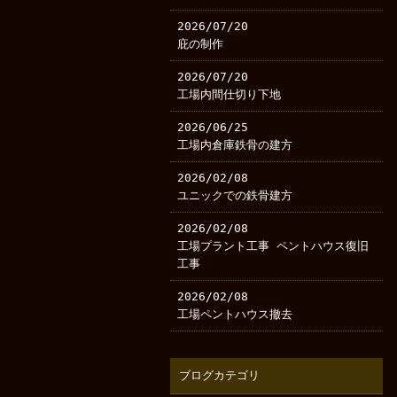
2026/07/20
庇の制作
2026/07/20
工場内間仕切り下地
2026/06/25
工場内倉庫鉄骨の建方
2026/02/08
ユニックでの鉄骨建方
2026/02/08
工場プラント工事 ペントハウス復旧
工事
2026/02/08
工場ペントハウス撤去
ブログカテゴリ