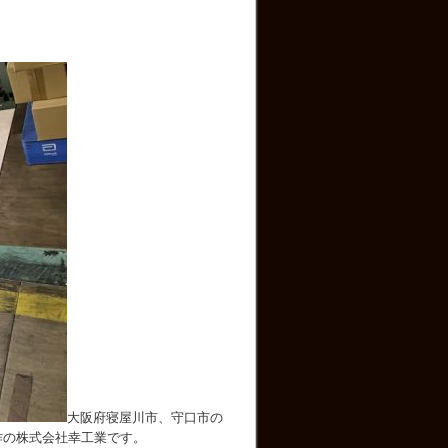
大阪府寝屋川市、守口市の
作の株式会社幸工業です。