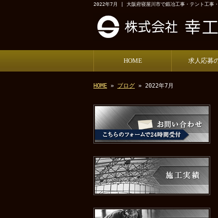
2022年7月 | 大阪府寝屋川市で鍛冶工事・テント工
HOME
求人応募
HOME
»
ブログ
» 2022年7月