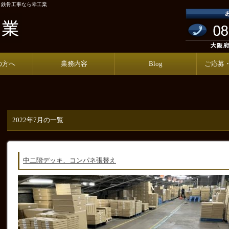
事・鉄骨工事なら幸工業
の方へ
業務内容
Blog
ご応募
2022年7月の一覧
中二階デッキ、コンパネ張替え