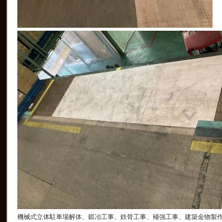
機械式立体駐車場解体、鍛冶工事、鉄骨工事、補強工事、建築金物製