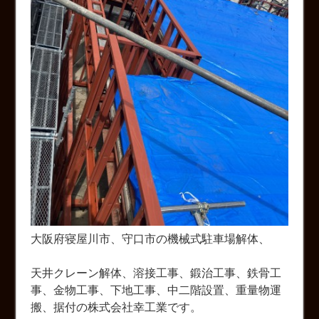
大阪府寝屋川市、守口市の機械式駐車場解体、
天井クレーン解体、溶接工事、鍛治工事、鉄骨工
事、金物工事、下地工事、中二階設置、重量物運
搬、据付の株式会社幸工業です。