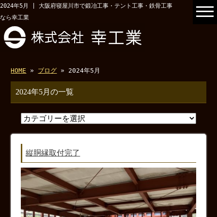
2024年5月 | 大阪府寝屋川市で鍛冶工事・テント工事・鉄骨工事
なら幸工業
HOME
»
ブログ
» 2024年5月
2024年5月の一覧
縦胴縁取付完了