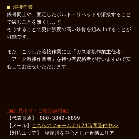
■ 溶接作業
鉄骨同士や、固定したボルト・リベットを溶接すること
で緩むことを無くします。
そうすることで更に強度の高い鉄骨を組み上げることが
可能です。
また、こうした溶接作業には「ガス溶接作業主任者」
「アーク溶接作業者」を持つ有資格者が行いますので安
心してお任せいただけます。
□■お見積り・ご相談無料■□
【代表直通】 080-3849-6899
【メール】
こちらのフォームより24時間受付中>>
【対応エリア】 寝屋川を中心とした近隣エリア