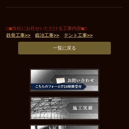
□■当社にお任せいただける工事内容■□
鉄骨工事>>
鍛冶工事>>
テント工事>>
一覧に戻る