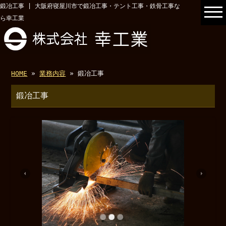
鍛冶工事 | 大阪府寝屋川市で鍛冶工事・テント工事・鉄骨工事な
ら幸工業
HOME
»
業務内容
» 鍛冶工事
鍛冶工事