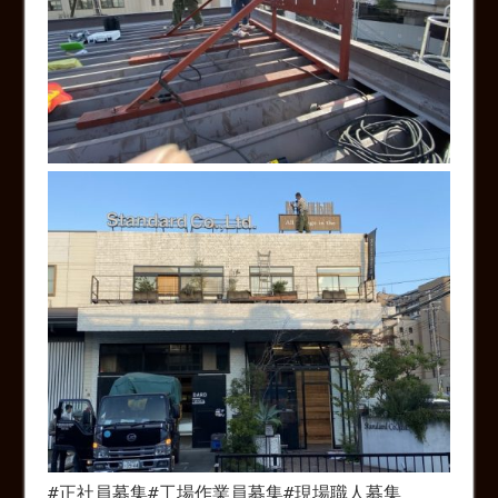
#
正社員募集
#
工場作業員募集
#
現場職人募集