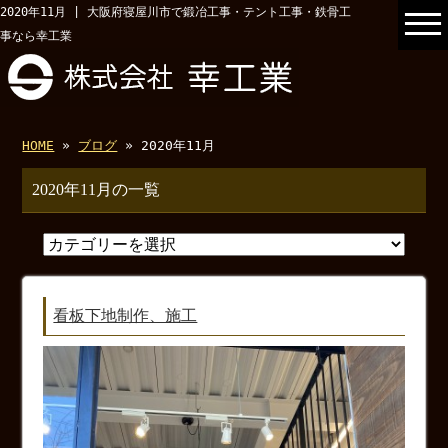
2020年11月 | 大阪府寝屋川市で鍛冶工事・テント工事・鉄骨工
事なら幸工業
HOME
»
ブログ
» 2020年11月
2020年11月の一覧
看板下地制作、施工